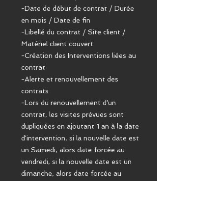
-Date de début de contrat / Durée
en mois / Date de fin
-Libellé du contrat / Site client /
Matériel client couvert
-Création des Interventions liées au
contrat
-Alerte et renouvellement des
contrats
-Lors du renouvellement d'un
contrat, les visites prévues sont
dupliquées en ajoutant 1 an à la date
d'intervention, si la nouvelle date est
un Samedi, alors date forcée au
vendredi, si la nouvelle date est un
dimanche, alors date forcée au
lundi.
1 licence par Serveur Evotech quel