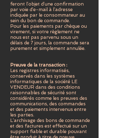
feront l’objet d’une confirmation
par voie d’e-mail à l’adresse
indiquée par le consommateur au
sein du bon de commande.
Pour les paiements par chèque ou
virement, si votre règlement ne
nous est pas parvenu sous un
délais de 7 jours, la commande sera
purement et simplement annulée.
Preuve de la transaction :
Les registres informatisés,
conservés dans les systèmes
informatiques de la société LE
VENDEUR dans des conditions
raisonnables de sécurité sont
considérés comme les preuves des
communications, des commandes
et des paiements intervenus entre
les parties.
L’archivage des bons de commande
et des factures est effectué sur un
support fiable et durable pouvant
être produit à titre de preuve.