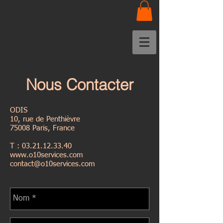
Nous Contacter
ODIS
10, rue de Penthièvre
75008 Paris, France
T :
03.21.12.33.40
www.o10services.com
contact@o10services.com