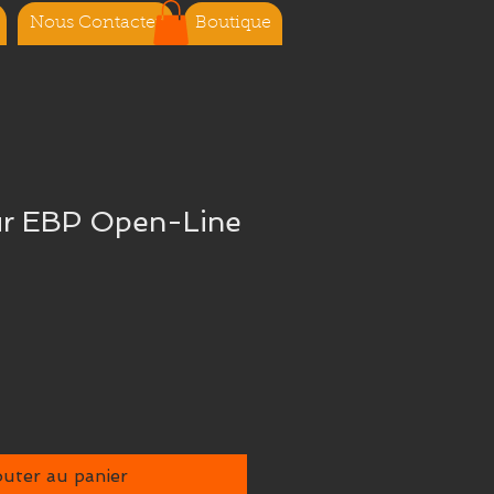
Nous Contacter
Boutique
ur EBP Open-Line
outer au panier