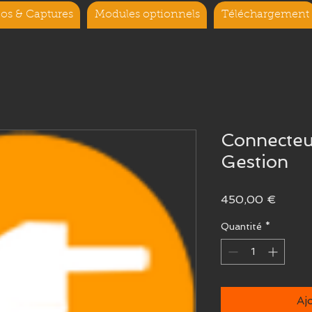
os & Captures
Modules optionnels
Téléchargement
Connecte
Gestion
Prix
450,00 €
Quantité
*
Aj