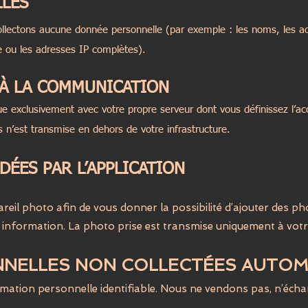
LES
collectons aucune donnée personnelle (par exemple : les noms, les a
ue ou les adresses IP complètes).
 À LA COMMUNICATION
e exclusivement avec votre propre serveur dont vous définissez l’a
 n’est transmise en dehors de votre infrastructure.
ÉES PAR L’APPLICATION
reil photo afin de vous donner la possibilité d’ajouter des ph
 information. La photo prise est transmise uniquement à votr
NELLES NON COLLECTÉES AUTO
mation personnelle identifiable. Nous ne vendons pas, n’éch