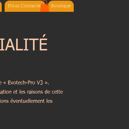
Nous Contacter
Boutique
IALITÉ
ée « Evotech-Pro V3 ».
ation et les raisons de cette
rions éventuellement les