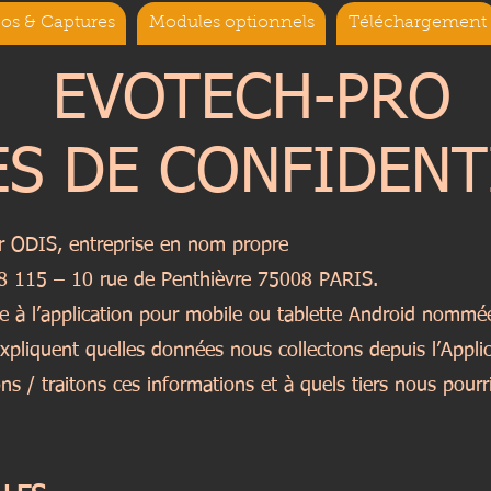
os & Captures
Modules optionnels
Téléchargement
EVOTECH-PRO
ES DE CONFIDENT
r ODIS, entreprise en nom propre
68 115 – 10 rue de Penthièvre 75008 PARIS.
ue à l’application pour mobile ou tablette Android nomm
expliquent quelles données nous collectons depuis l’Applic
ns / traitons ces informations et à quels tiers nous pour