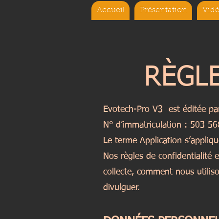
Accueil
Présentation
Vidé
RÈGL
Evotech-Pro V3 est éditée pa
N° d’immatriculation : 503 5
Le terme Application s’appliq
Nos règles de confidentialité 
collecte, comment nous utiliso
divulguer.