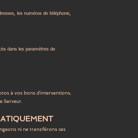
dresses, les numéros de téléphone,
ccès dans les paramètres de
otos à vos bons d’interventions,
e Serveur.
MATIQUEMENT
angeons ni ne transférons ces